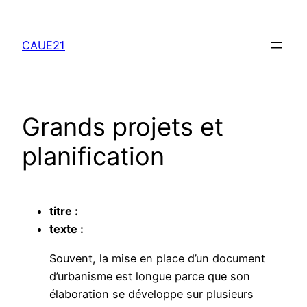
Aller
au
CAUE21
contenu
Grands projets et
planification
titre :
texte :
Souvent, la mise en place d’un document
d’urbanisme est longue parce que son
élaboration se développe sur plusieurs