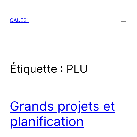
Aller
au
CAUE21
contenu
Étiquette :
PLU
Grands projets et
planification