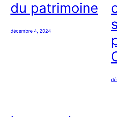
du patrimoine
s
décembre 4, 2024
dé