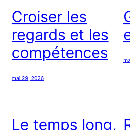
Croiser les
regards et les
e
compétences
ma
mai 29, 2026
Le temps long,