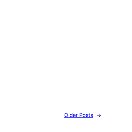
Older Posts
→