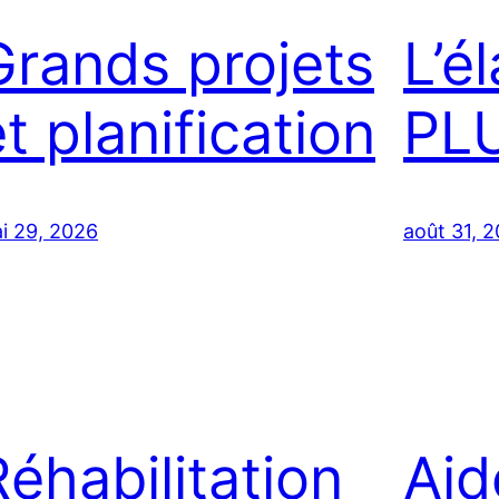
Grands projets
L’é
t planification
PLU
i 29, 2026
août 31, 
Réhabilitation
Aid