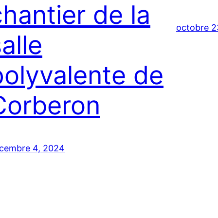
chantier de la
octobre 2
alle
polyvalente de
Corberon
cembre 4, 2024