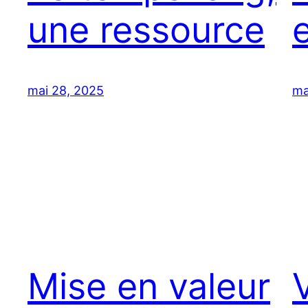
une ressource
e
mai 28, 2025
ma
Mise en valeur