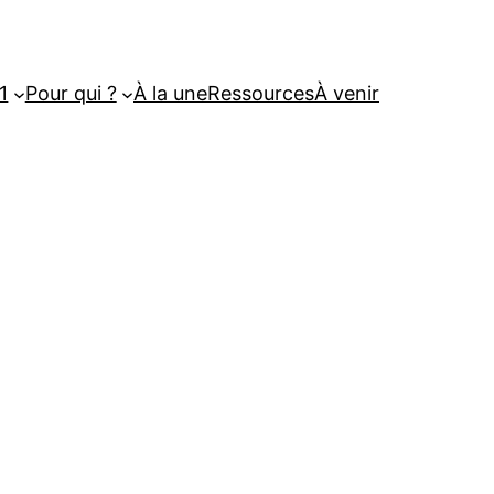
1
Pour qui ?
À la une
Ressources
À venir