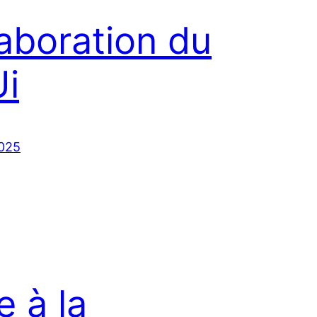
laboration du
i
2025
e à la