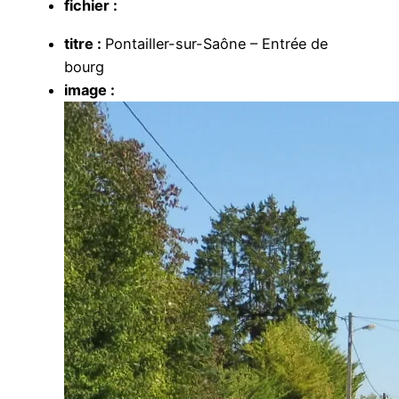
fichier :
titre :
Pontailler-sur-Saône – Entrée de
bourg
image :