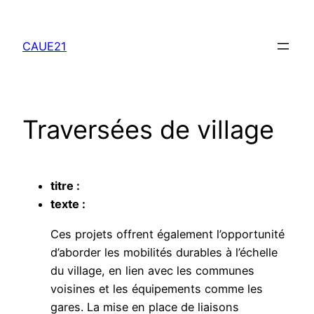
Aller
au
CAUE21
contenu
Traversées de village
titre :
texte :
Ces projets offrent également l’opportunité
d’aborder les mobilités durables à l’échelle
du village, en lien avec les communes
voisines et les équipements comme les
gares. La mise en place de liaisons