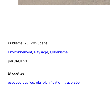
Publié
mai 28, 2025
dans
Environnement
, 
Paysage
, 
Urbanisme
par
CAUE21
Étiquettes :
espaces publics
, 
pla
, 
planification
, 
traversée