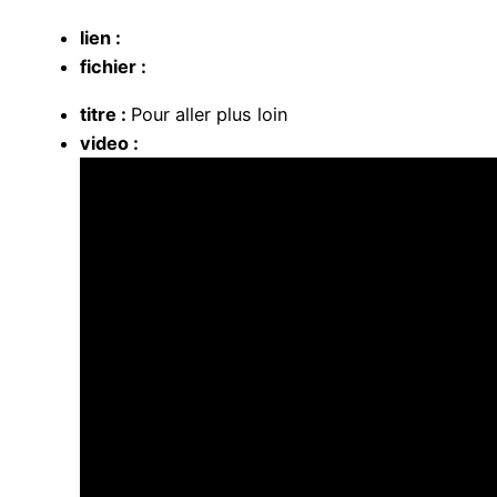
lien :
fichier :
titre :
Pour aller plus loin
video :