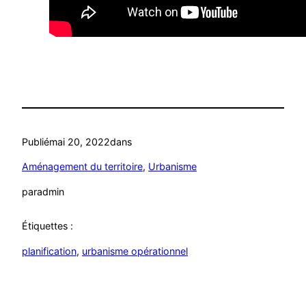
Publié
mai 20, 2022
dans
Aménagement du territoire
, 
Urbanisme
par
admin
Étiquettes :
planification
, 
urbanisme opérationnel