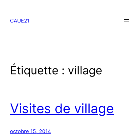
Aller
au
CAUE21
contenu
Étiquette :
village
Visites de village
octobre 15, 2014