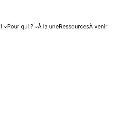
1
Pour qui ?
À la une
Ressources
À venir