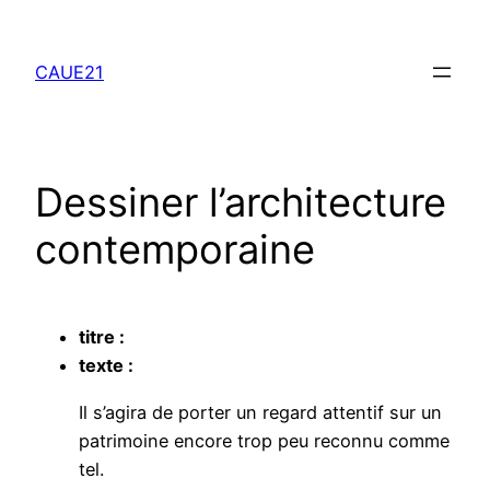
Aller
au
CAUE21
contenu
Dessiner l’architecture
contemporaine
titre :
texte :
Il s’agira de porter un regard attentif sur un
patrimoine encore trop peu reconnu comme
tel.