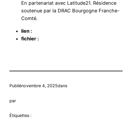
En partenariat avec Latitude21. Résidence
soutenue par la DRAC Bourgogne Franche-
Comté.
lien :
fichier :
Publié
novembre 4, 2025
dans
par
Étiquettes :